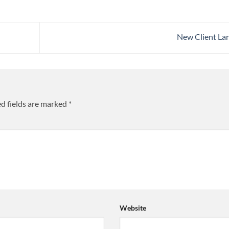
New Client L
d fields are marked
*
Website