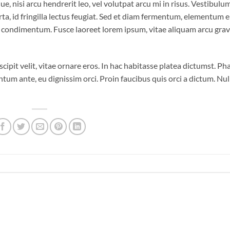
e, nisi arcu hendrerit leo, vel volutpat arcu mi in risus. Vestibulum
a, id fringilla lectus feugiat. Sed et diam fermentum, elementum eli
um condimentum. Fusce laoreet lorem ipsum, vitae aliquam arcu gra
scipit velit, vitae ornare eros. In hac habitasse platea dictumst. Ph
tum ante, eu dignissim orci. Proin faucibus quis orci a dictum. Nul