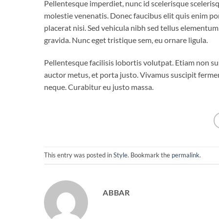
Pellentesque imperdiet, nunc id scelerisque scelerisqu
molestie venenatis. Donec faucibus elit quis enim port
placerat nisi. Sed vehicula nibh sed tellus element
gravida. Nunc eget tristique sem, eu ornare ligula.
Pellentesque facilisis lobortis volutpat. Etiam non su
auctor metus, et porta justo. Vivamus suscipit fermen
neque. Curabitur eu justo massa.
This entry was posted in
Style
. Bookmark the
permalink
.
ABBAR